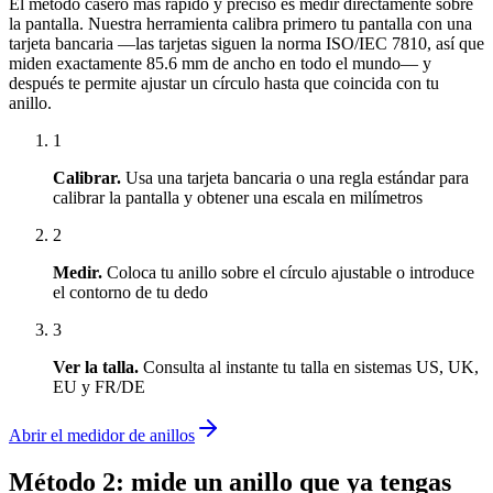
El método casero más rápido y preciso es medir directamente sobre
la pantalla. Nuestra herramienta calibra primero tu pantalla con una
tarjeta bancaria —las tarjetas siguen la norma ISO/IEC 7810, así que
miden exactamente 85.6 mm de ancho en todo el mundo— y
después te permite ajustar un círculo hasta que coincida con tu
anillo.
1
Calibrar
.
Usa una tarjeta bancaria o una regla estándar para
calibrar la pantalla y obtener una escala en milímetros
2
Medir
.
Coloca tu anillo sobre el círculo ajustable o introduce
el contorno de tu dedo
3
Ver la talla
.
Consulta al instante tu talla en sistemas US, UK,
EU y FR/DE
Abrir el medidor de anillos
Método 2: mide un anillo que ya tengas