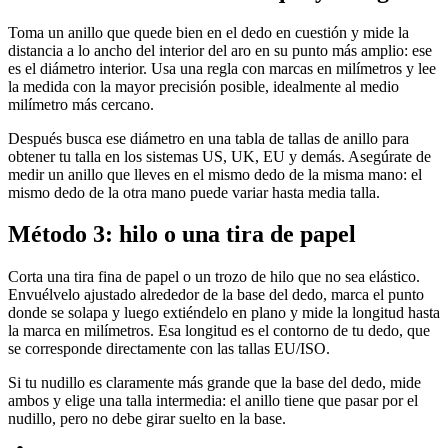
Toma un anillo que quede bien en el dedo en cuestión y mide la
distancia a lo ancho del interior del aro en su punto más amplio: ese
es el diámetro interior. Usa una regla con marcas en milímetros y lee
la medida con la mayor precisión posible, idealmente al medio
milímetro más cercano.
Después busca ese diámetro en una tabla de tallas de anillo para
obtener tu talla en los sistemas US, UK, EU y demás. Asegúrate de
medir un anillo que lleves en el mismo dedo de la misma mano: el
mismo dedo de la otra mano puede variar hasta media talla.
Método 3: hilo o una tira de papel
Corta una tira fina de papel o un trozo de hilo que no sea elástico.
Envuélvelo ajustado alrededor de la base del dedo, marca el punto
donde se solapa y luego extiéndelo en plano y mide la longitud hasta
la marca en milímetros. Esa longitud es el contorno de tu dedo, que
se corresponde directamente con las tallas EU/ISO.
Si tu nudillo es claramente más grande que la base del dedo, mide
ambos y elige una talla intermedia: el anillo tiene que pasar por el
nudillo, pero no debe girar suelto en la base.