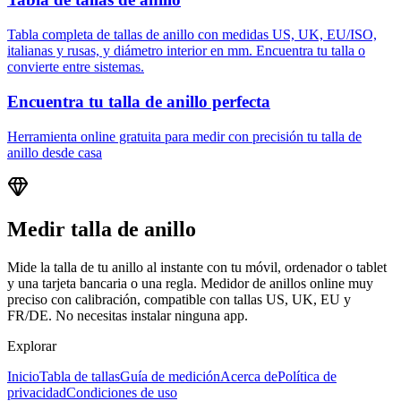
Tabla completa de tallas de anillo con medidas US, UK, EU/ISO,
italianas y rusas, y diámetro interior en mm. Encuentra tu talla o
convierte entre sistemas.
Encuentra tu talla de anillo perfecta
Herramienta online gratuita para medir con precisión tu talla de
anillo desde casa
Medir talla de anillo
Mide la talla de tu anillo al instante con tu móvil, ordenador o tablet
y una tarjeta bancaria o una regla. Medidor de anillos online muy
preciso con calibración, compatible con tallas US, UK, EU y
FR/DE. No necesitas instalar ninguna app.
Explorar
Inicio
Tabla de tallas
Guía de medición
Acerca de
Política de
privacidad
Condiciones de uso