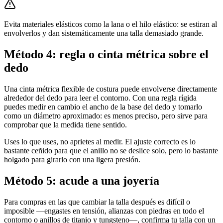
Evita materiales elásticos como la lana o el hilo elástico: se estiran al
envolverlos y dan sistemáticamente una talla demasiado grande.
Método 4: regla o cinta métrica sobre el
dedo
Una cinta métrica flexible de costura puede envolverse directamente
alrededor del dedo para leer el contorno. Con una regla rígida
puedes medir en cambio el ancho de la base del dedo y tomarlo
como un diámetro aproximado: es menos preciso, pero sirve para
comprobar que la medida tiene sentido.
Uses lo que uses, no aprietes al medir. El ajuste correcto es lo
bastante ceñido para que el anillo no se deslice solo, pero lo bastante
holgado para girarlo con una ligera presión.
Método 5: acude a una joyería
Para compras en las que cambiar la talla después es difícil o
imposible —engastes en tensión, alianzas con piedras en todo el
contorno o anillos de titanio y tungsteno—, confirma tu talla con un