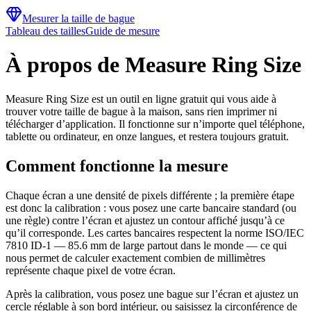
Mesurer la taille de bague
Tableau des tailles
Guide de mesure
À propos de Measure Ring Size
Measure Ring Size est un outil en ligne gratuit qui vous aide à
trouver votre taille de bague à la maison, sans rien imprimer ni
télécharger d’application. Il fonctionne sur n’importe quel téléphone,
tablette ou ordinateur, en onze langues, et restera toujours gratuit.
Comment fonctionne la mesure
Chaque écran a une densité de pixels différente ; la première étape
est donc la calibration : vous posez une carte bancaire standard (ou
une règle) contre l’écran et ajustez un contour affiché jusqu’à ce
qu’il corresponde. Les cartes bancaires respectent la norme ISO/IEC
7810 ID-1 — 85.6 mm de large partout dans le monde — ce qui
nous permet de calculer exactement combien de millimètres
représente chaque pixel de votre écran.
Après la calibration, vous posez une bague sur l’écran et ajustez un
cercle réglable à son bord intérieur, ou saisissez la circonférence de