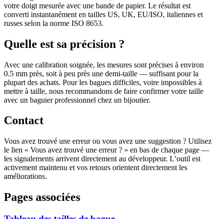
votre doigt mesurée avec une bande de papier. Le résultat est
converti instantanément en tailles US, UK, EU/ISO, italiennes et
russes selon la norme ISO 8653.
Quelle est sa précision ?
Avec une calibration soignée, les mesures sont précises à environ
0.5 mm près, soit à peu près une demi-taille — suffisant pour la
plupart des achats. Pour les bagues difficiles, voire impossibles à
mettre à taille, nous recommandons de faire confirmer votre taille
avec un baguier professionnel chez un bijoutier.
Contact
Vous avez trouvé une erreur ou vous avez une suggestion ? Utilisez
le lien « Vous avez trouvé une erreur ? » en bas de chaque page —
les signalements arrivent directement au développeur. L’outil est
activement maintenu et vos retours orientent directement les
améliorations.
Pages associées
Tableau des tailles de bague