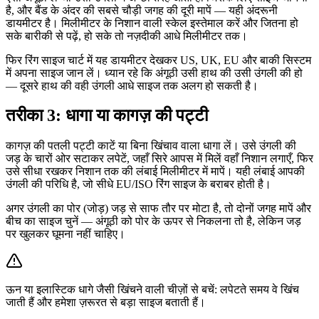
है, और बैंड के अंदर की सबसे चौड़ी जगह की दूरी मापें — यही अंदरूनी
डायमीटर है। मिलीमीटर के निशान वाली स्केल इस्तेमाल करें और जितना हो
सके बारीकी से पढ़ें, हो सके तो नज़दीकी आधे मिलीमीटर तक।
फिर रिंग साइज चार्ट में यह डायमीटर देखकर US, UK, EU और बाकी सिस्टम
में अपना साइज जान लें। ध्यान रहे कि अंगूठी उसी हाथ की उसी उंगली की हो
— दूसरे हाथ की वही उंगली आधे साइज तक अलग हो सकती है।
तरीका 3: धागा या कागज़ की पट्टी
कागज़ की पतली पट्टी काटें या बिना खिंचाव वाला धागा लें। उसे उंगली की
जड़ के चारों ओर सटाकर लपेटें, जहाँ सिरे आपस में मिलें वहाँ निशान लगाएँ, फिर
उसे सीधा रखकर निशान तक की लंबाई मिलीमीटर में मापें। यही लंबाई आपकी
उंगली की परिधि है, जो सीधे EU/ISO रिंग साइज के बराबर होती है।
अगर उंगली का पोर (जोड़) जड़ से साफ तौर पर मोटा है, तो दोनों जगह मापें और
बीच का साइज चुनें — अंगूठी को पोर के ऊपर से निकलना तो है, लेकिन जड़
पर खुलकर घूमना नहीं चाहिए।
ऊन या इलास्टिक धागे जैसी खिंचने वाली चीज़ों से बचें: लपेटते समय वे खिंच
जाती हैं और हमेशा ज़रूरत से बड़ा साइज बताती हैं।