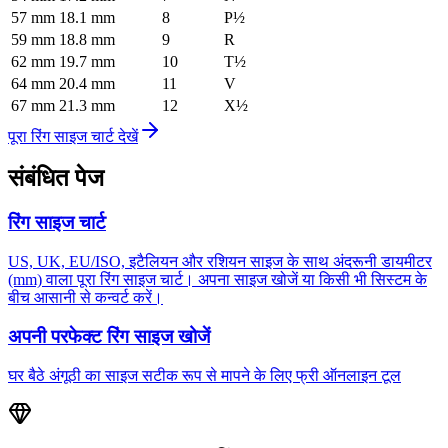
57
mm
18.1
mm
8
P½
59
mm
18.8
mm
9
R
62
mm
19.7
mm
10
T½
64
mm
20.4
mm
11
V
67
mm
21.3
mm
12
X½
पूरा रिंग साइज चार्ट देखें
संबंधित पेज
रिंग साइज चार्ट
US, UK, EU/ISO, इटैलियन और रशियन साइज के साथ अंदरूनी डायमीटर
(mm) वाला पूरा रिंग साइज चार्ट। अपना साइज खोजें या किसी भी सिस्टम के
बीच आसानी से कन्वर्ट करें।
अपनी परफेक्ट रिंग साइज खोजें
घर बैठे अंगूठी का साइज सटीक रूप से मापने के लिए फ्री ऑनलाइन टूल