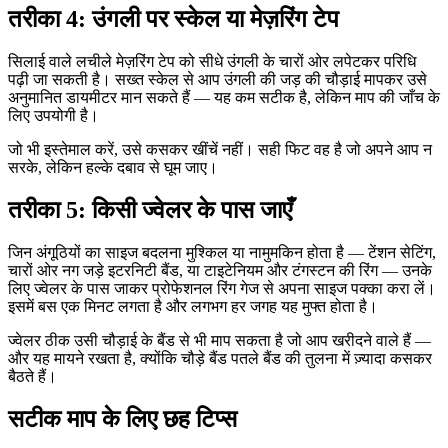
तरीका 4: उंगली पर स्केल या मेज़रिंग टेप
सिलाई वाले लचीले मेज़रिंग टेप को सीधे उंगली के चारों ओर लपेटकर परिधि
पढ़ी जा सकती है। सख्त स्केल से आप उंगली की जड़ की चौड़ाई मापकर उसे
अनुमानित डायमीटर मान सकते हैं — यह कम सटीक है, लेकिन माप की जाँच के
लिए उपयोगी है।
जो भी इस्तेमाल करें, उसे कसकर खींचें नहीं। सही फिट वह है जो अपने आप न
सरके, लेकिन हल्के दबाव से घूम जाए।
तरीका 5: किसी ज्वेलर के पास जाएँ
जिन अंगूठियों का साइज बदलना मुश्किल या नामुमकिन होता है — टेंशन सेटिंग,
चारों ओर नग जड़े इटरनिटी बैंड, या टाइटेनियम और टंगस्टन की रिंग — उनके
लिए ज्वेलर के पास जाकर प्रोफेशनल रिंग गेज से अपना साइज पक्का करा लें।
इसमें बस एक मिनट लगता है और लगभग हर जगह यह मुफ्त होता है।
ज्वेलर ठीक उसी चौड़ाई के बैंड से भी माप सकता है जो आप खरीदने वाले हैं —
और यह मायने रखता है, क्योंकि चौड़े बैंड पतले बैंड की तुलना में ज़्यादा कसकर
बैठते हैं।
सटीक माप के लिए छह टिप्स