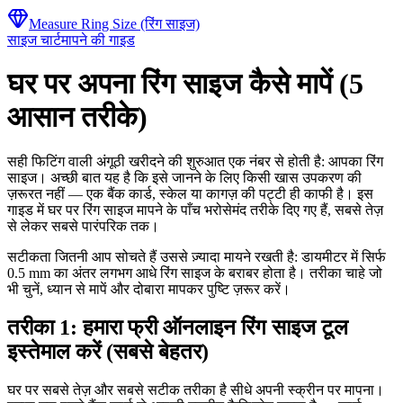
Measure Ring Size (रिंग साइज)
साइज चार्ट
मापने की गाइड
घर पर अपना रिंग साइज कैसे मापें (5
आसान तरीके)
सही फिटिंग वाली अंगूठी खरीदने की शुरुआत एक नंबर से होती है: आपका रिंग
साइज। अच्छी बात यह है कि इसे जानने के लिए किसी खास उपकरण की
ज़रूरत नहीं — एक बैंक कार्ड, स्केल या कागज़ की पट्टी ही काफी है। इस
गाइड में घर पर रिंग साइज मापने के पाँच भरोसेमंद तरीके दिए गए हैं, सबसे तेज़
से लेकर सबसे पारंपरिक तक।
सटीकता जितनी आप सोचते हैं उससे ज़्यादा मायने रखती है: डायमीटर में सिर्फ
0.5 mm का अंतर लगभग आधे रिंग साइज के बराबर होता है। तरीका चाहे जो
भी चुनें, ध्यान से मापें और दोबारा मापकर पुष्टि ज़रूर करें।
तरीका 1: हमारा फ्री ऑनलाइन रिंग साइज टूल
इस्तेमाल करें (सबसे बेहतर)
घर पर सबसे तेज़ और सबसे सटीक तरीका है सीधे अपनी स्क्रीन पर मापना।